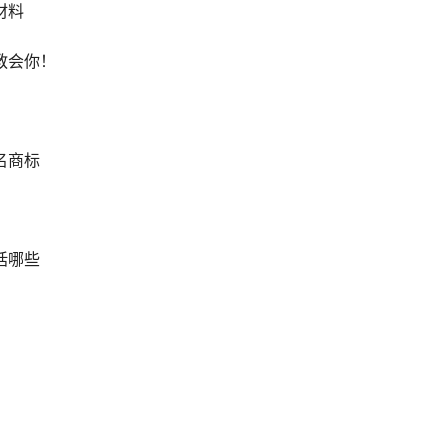
材料
教会你！
名商标
括哪些