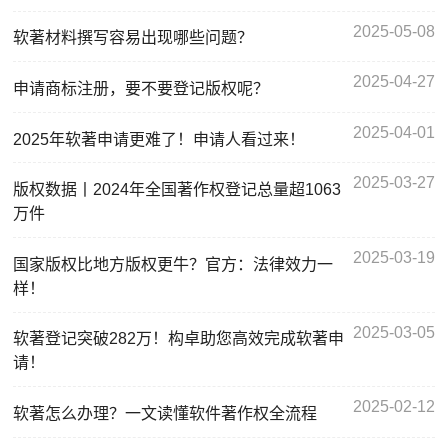
2025-05-08
软著材料撰写容易出现哪些问题？
2025-04-27
申请商标注册，要不要登记版权呢？
2025-04-01
2025年软著申请更难了！申请人看过来！
2025-03-27
版权数据丨2024年全国著作权登记总量超1063
万件
2025-03-19
国家版权比地方版权更牛？官方：法律效力一
样！
2025-03-05
软著登记突破282万！构卓助您高效完成软著申
请！
2025-02-12
软著怎么办理？一文读懂软件著作权全流程