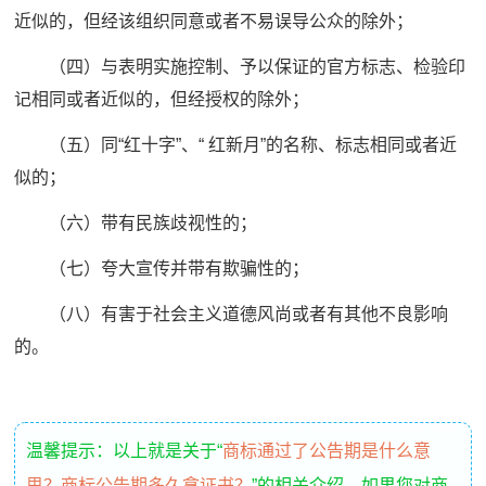
近似的，但经该组织同意或者不易误导公众的除外；
（四）与表明实施控制、予以保证的官方标志、检验印
记相同或者近似的，但经授权的除外；
（五）同“红十字”、“ 红新月”的名称、标志相同或者近
似的；
（六）带有民族歧视性的；
（七）夸大宣传并带有欺骗性的；
（八）有害于社会主义道德风尚或者有其他不良影响
的。
温馨提示：以上就是关于“
商标通过了公告期是什么意
思？商标公告期多久拿证书？
”的相关介绍，如果您对商