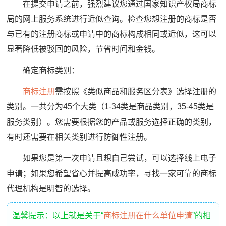
在提交申请之前，强烈建议您通过国家知识产权局商标
局的网上服务系统进行近似查询。检查您想注册的商标是否
与已有的注册商标或申请中的商标构成相同或近似，这可以
显著降低被驳回的风险，节省时间和金钱。
确定商标类别：
商标注册
需按照《类似商品和服务区分表》选择注册的
类别。一共分为45个大类（1-34类是商品类别，35-45类是
服务类别）。您需要根据您的产品或服务选择正确的类别，
有时还需要在相关类别进行防御性注册。
如果您是第一次申请且想自己尝试，可以选择线上电子
申请；如果您希望省心并提高成功率，寻找一家可靠的商标
代理机构是明智的选择。
温馨提示：以上就是关于“
商标注册在什么单位申请
”的相