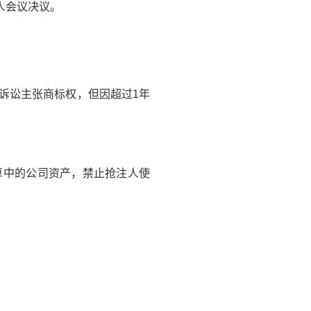
人会议决议。
诉讼主张商标权，但因超过1年
算中的公司资产，禁止抢注人使