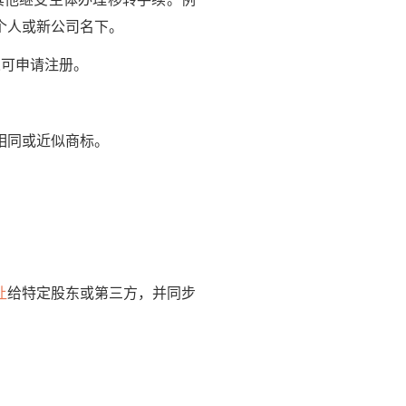
个人或新公司名下。
可申请注册。
相同或近似商标。
让
给特定股东或第三方，并同步
。