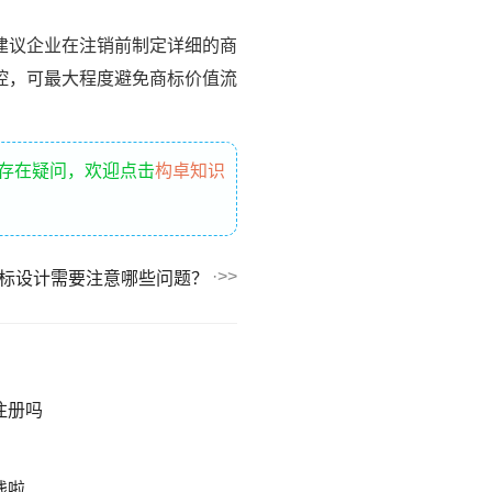
建议企业在注销前制定详细的商
控，可最大程度避免商标价值流
还存在疑问，欢迎点击
构卓知识
标设计需要注意哪些问题？
注册吗
钱啦