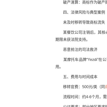
破产清算：商标作为破产财
四、法律风险与典型案例
未及时移转导致商标流失
某餐饮公司注销后，其核心商
期限未获法院支持。
恶意抢注的司法救济
某摩托车品牌“Yezdi”
用。
五、费用与时间成本
移转官费：500元/类（同
流程时间：约4-6个月，需
公证要求：部分地区要求转让声