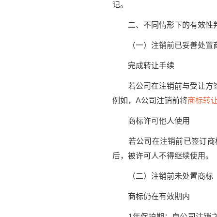
记。
二、不同情形下的有效性
（一）注销前已妥善处置
完成转让手续
若公司在注销前与受让方签订
例如，A公司注销前将
商标转
商标许可他人使用
若公司在注销前已签订商标
后，被许可人不得继续使用。
（二）注销前未处置商标
商标仍在有效期内
1年保护期：自公司注销之日