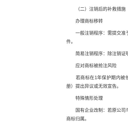
（二）注销后的补救措施
办理商标移转
一般注销程序：需提交准予注
件。
简易注销程序：除注销证明
应对商标被抢注风险
若商标在1年保护期内被他
册）提出异议或无效宣告。
特殊情形处理
国有企业改制：若原公司与改
商标归属。