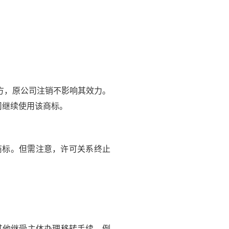
方，原公司注销不影响其效力。
司继续使用该商标。
标。但需注意，许可关系终止
其他继受主体办理移转手续。例