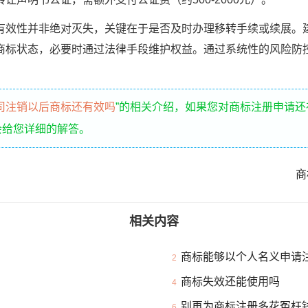
性并非绝对灭失，关键在于是否及时办理移转手续或续展。
商标状态，必要时通过法律手段维护权益。通过系统性的风险防
司注销以后商标还有效吗
”的相关介绍，如果您对商标注册申请
会给您详细的解答。
？
商
相关内容
商标能够以个人名义申请
2
商标失效还能使用吗
4
别再为商标注册多花冤枉
6