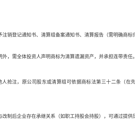
销登记通知书、清算组备案通知书、清算报告（需明确商标
外，需全体投资人声明商标为清算遗漏资产，并承担连带责任
人抢注，原公司股东或清算组可依据商标法第三十二条（在先
制后企业存在承继关系（如职工持股会持股），可通过提供