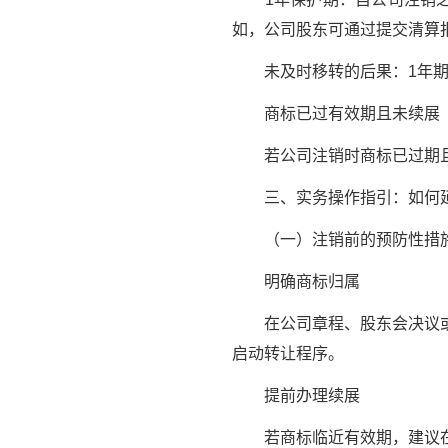
如，公司股东可通过提交清算
未及时移转的后果：1年期满
商标已过有效期且未续展
若公司注销时商标已过期且
三、实务操作指引：如何延
（一）注销前的预防性措
明确商标归属
在公司章程、股东会决议或
启动转让程序。
提前办理续展
若商标临近有效期，建议在