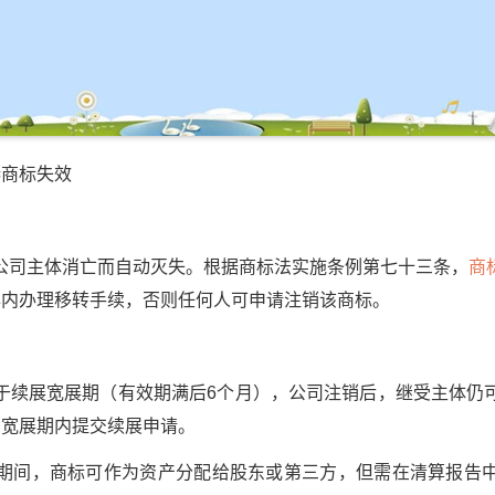
商标失效
司主体消亡而自动灭失。根据商标法实施条例第七十三条，
商
年内办理移转手续，否则任何人可申请注销该商标。
展宽展期（有效期满后6个月），公司注销后，继受主体仍
在宽展期内提交续展申请。
间，商标可作为资产分配给股东或第三方，但需在清算报告中