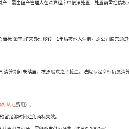
产，需由破产管理人在清算程序中依法处置，处置前需经债权
标“聚丰园”未办理移转，1年后被他人注册。原公司股东通过
在公司清算期间未续展，被原股东之子抢注。法院认定商标仍属清
商标转让
费用）。
预留足够时间避免商标失效。
明书公证，需额外支付公证费（约500-2000元）。