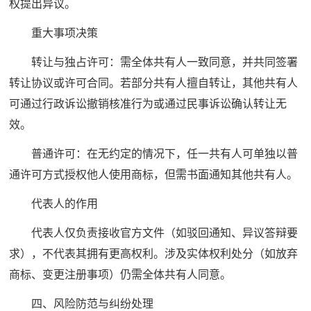
权提出异议。
重大事项决策
转让与独占许可：需全体共有人一致同意，并共同签署
转让协议或许可合同。若部分共有人擅自转让，其他共有人
可通过行政诉讼撤销核准行为或通过民事诉讼确认转让无
效。
普通许可：在无约定的情况下，任一共有人可单独以普
通许可方式授权他人使用商标，但需书面通知其他共有人。
代表人的作用
代表人仅负责接收官方文件（如驳回通知、异议答辩要
求），不代表其拥有更高权利。涉及实体权利处分（如放弃
商标、变更注册事项）仍需全体共有人同意。
四、风险防范与纠纷处理