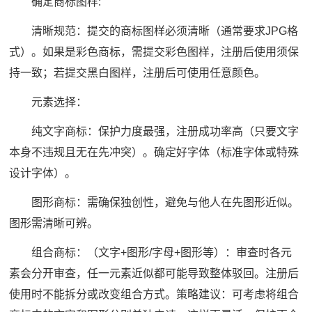
确定商标图样:
清晰规范：提交的商标图样必须清晰（通常要求JPG格
式）。如果是彩色商标，需提交彩色图样，注册后使用须保
持一致；若提交黑白图样，注册后可使用任意颜色。
元素选择：
纯文字商标：保护力度最强，注册成功率高（只要文字
本身不违规且无在先冲突）。确定好字体（标准字体或特殊
设计字体）。
图形商标：需确保独创性，避免与他人在先图形近似。
图形需清晰可辨。
组合商标：（文字+图形/字母+图形等）：审查时各元
素会分开审查，任一元素近似都可能导致整体驳回。注册后
使用时不能拆分或改变组合方式。策略建议：可考虑将组合