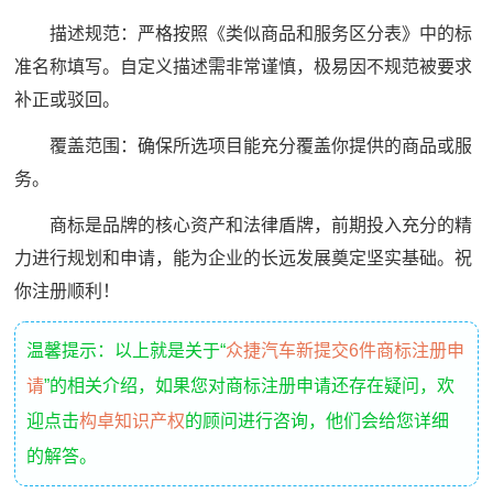
描述规范：严格按照《类似商品和服务区分表》中的标
准名称填写。自定义描述需非常谨慎，极易因不规范被要求
补正或驳回。
覆盖范围：确保所选项目能充分覆盖你提供的商品或服
务。
商标是品牌的核心资产和法律盾牌，前期投入充分的精
力进行规划和申请，能为企业的长远发展奠定坚实基础。祝
你注册顺利！
温馨提示：以上就是关于“
众捷汽车新提交6件商标注册申
请
”的相关介绍，如果您对商标注册申请还存在疑问，欢
迎点击
构卓知识产权
的顾问进行咨询，他们会给您详细
的解答。